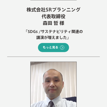
株式会社SRプランニング
代表取締役
森田 哲 様
「SDGs /サステナビリティ関連の
講演が増えました」
もっと見る