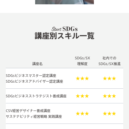
講座別スキル一覧
SDGs/SX
社内での
社
講座名
理解度
SDGs/SX推進
SDGsビジネスマスター認定講座
SDGsビジネスアドバイザー認定講座
SDGsビジネスストラテジスト養成講座
CSV経営デザイナー養成講座
サステナビリティ経営戦略 実践講座