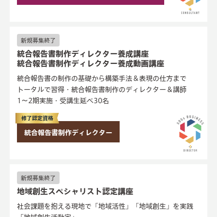
旧名称：X for Biz
新規募集終了
統合報告書制作ディレクター養成講座
統合報告書制作ディレクター養成動画講座
統合報告書の制作の基礎から構築手法＆表現の仕方まで
トータルで習得・統合報告書制作のディレクター＆講師
1〜2期実施・受講生延べ30名
修了認定資格
統合報告書制作ディレクター
動画講座のみの場合、資格認定なし
新規募集終了
地域創生スペシャリスト認定講座
社会課題を抱える現地で「地域活性」「地域創生」を実践