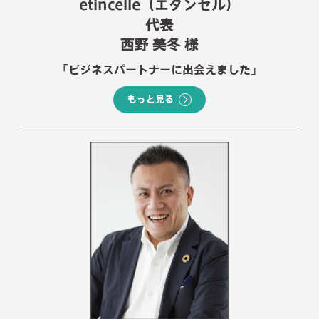
etincelle（エタンセル）
代表
西野 美冬 様
「ビジネスパートナーに出会えました」
もっと見る