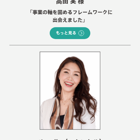
高田 実 様
「事業の軸を固めるフレームワークに
出会えました」
もっと見る