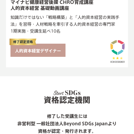
マイナビ健康経営後援 CHRO育成講座
人的資本経営 基礎動画講座
知識だけではない「戦略構築」と「人的資本経営の実践手
法」を習得・人材戦略を牽引する人的資本経営の専門家
1期実施・受講生延べ10名
修了認定資格
人的資本経営デザイナー
動画講座のみの場合、資格認定なし
資格認定機関
修了した受講生には
非営利型 一般社団法人Beyond SDGs Japanより
資格が認定・発行されます。