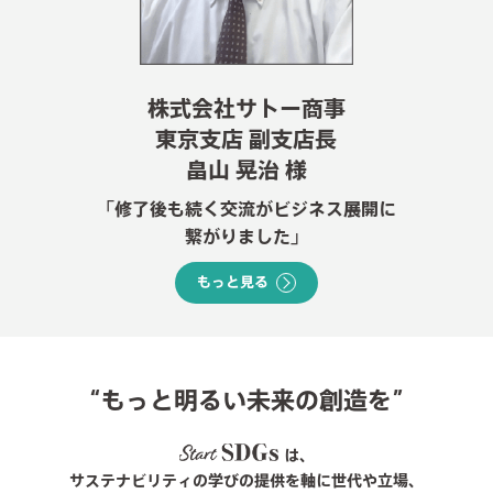
株式会社サトー商事
東京支店 副支店長
畠山 晃治 様
「修了後も続く交流がビジネス展開に
繋がりました」
もっと見る
“もっと明るい未来の創造を”
は、
サステナビリティの学びの提供を軸に世代や立場、