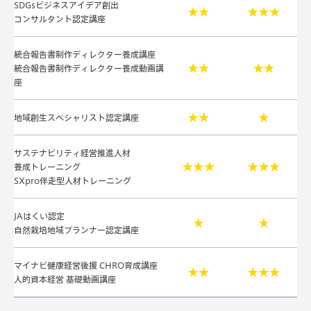
SDGsビジネスアイデア創出
コンサルタント認定講座
統合報告書制作ディレクター養成講座
統合報告書制作ディレクター養成動画講
座
地域創生スペシャリスト認定講座
サステナビリティ経営推進人材
養成トレーニング
SXpro伴走型人材トレーニング
JAはくい認定
自然栽培地域プランナー認定講座
マイナビ健康経営後援 CHRO育成講座
人的資本経営 基礎動画講座