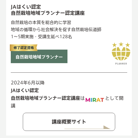
JAはくい認定
自然栽培地域プランナー認定講座
自然栽培の本質を総合的に学習
地域の循環から社会解決を促す自然栽培伝道師
1〜5期実施・受講生延べ128名
修了認定資格
自然栽培地域プランナー
2024年6月以降
JAはくい認定
自然栽培地域プランナー認定講座
は
として開
講
講座概要サイト