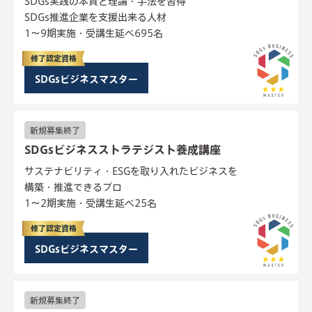
SDGs実践の本質と理論・手法を習得
SDGs推進企業を支援出来る人材
1〜9期実施・受講生延べ695名
修了認定資格
SDGsビジネスマスター
新規募集終了
SDGsビジネスストラテジスト養成講座
サステナビリティ・ESGを取り入れたビジネスを
構築・推進できるプロ
1〜2期実施・受講生延べ25名
修了認定資格
SDGsビジネスマスター
新規募集終了